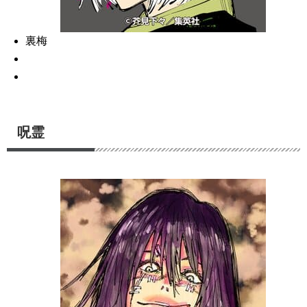
裏梅
呪霊