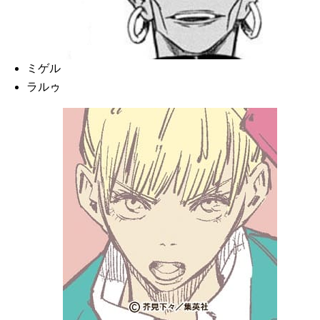
ミゲル
ラルゥ