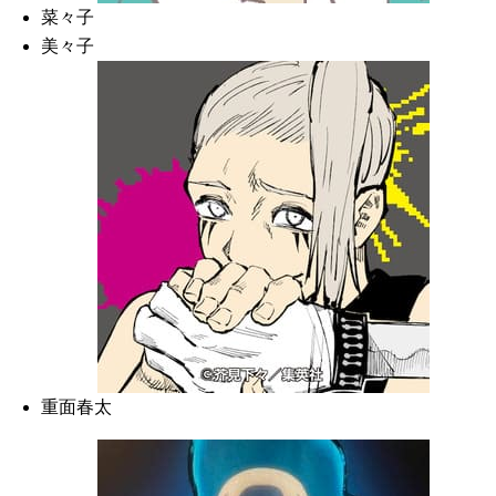
菜々子
美々子
重面春太