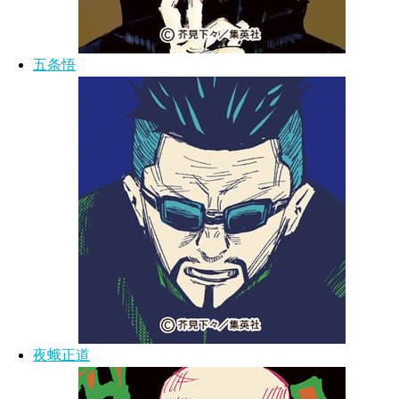
五条悟
夜蛾正道