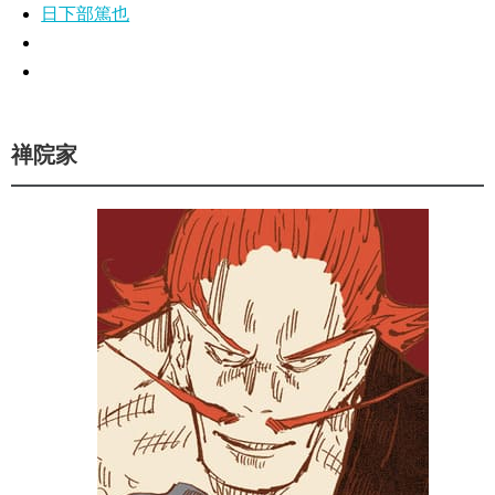
日下部篤也
禅院家