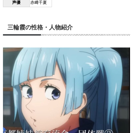
声優
赤﨑千夏
三輪霞の性格・人物紹介