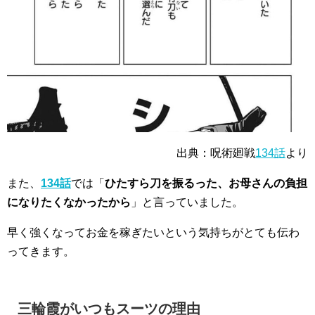
出典：呪術廻戦
134話
より
また、
134話
では「
ひたすら刀を振るった、お母さんの負担
になりたくなかったから
」と言っていました。
早く強くなってお金を稼ぎたいという気持ち
がとても伝わ
ってきます。
三輪霞がいつもスーツの理由