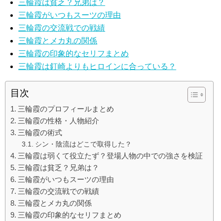
三輪霞は貧乏？兄弟は？
三輪霞がいつもスーツの理由
三輪霞の交流戦での戦績
三輪霞とメカ丸の関係
三輪霞の印象的なセリフまとめ
三輪霞は釘崎よりもヒロインに合っている？
目次
三輪霞のプロフィールまとめ
三輪霞の性格・人物紹介
三輪霞の術式
シン・陰流はどこで取得した？
三輪霞は弱くて役立たず？登場人物の中での強さを検証
三輪霞は貧乏？兄弟は？
三輪霞がいつもスーツの理由
三輪霞の交流戦での戦績
三輪霞とメカ丸の関係
三輪霞の印象的なセリフまとめ