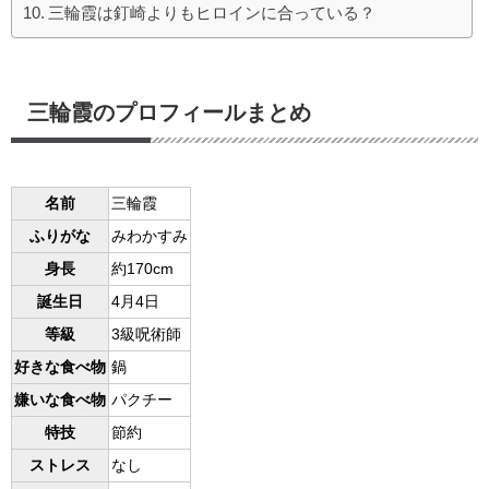
三輪霞は釘崎よりもヒロインに合っている？
三輪霞のプロフィールまとめ
名前
三輪霞
ふりがな
みわかすみ
身長
約170cm
誕生日
4月4日
等級
3級呪術師
好きな食べ物
鍋
嫌いな食べ物
パクチー
特技
節約
ストレス
なし