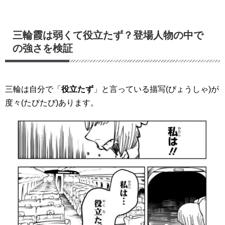
三輪霞は弱くて役立たず？登場人物の中で
の強さを検証
三輪は自分で「
役立たず
」と言っている描写(びょうしゃ)が
度々(たびたび)
あります。