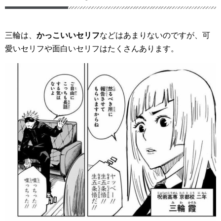
三輪は、
かっこいいセリフ
などはあまりないのですが、
可
愛いセリフや面白いセリフ
はたくさんあります。