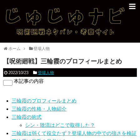
ホーム
登場人物
【呪術廻戦】三輪霞のプロフィールまとめ
2022/10/23
登場人物
本記事の内容
三輪霞のプロフィールまとめ
三輪霞の性格・人物紹介
三輪霞の術式
シン・陰流はどこで取得した？
三輪霞は弱くて役立たず？登場人物の中での強さを検証