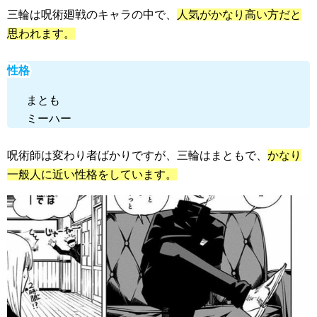
三輪は呪術廻戦のキャラの中で、
人気がかなり高い方だと
思われます。
性格
まとも
ミーハー
呪術師は
変わり者
ばかりですが、三輪は
まとも
で、
かなり
一般人に近い性格をしています。