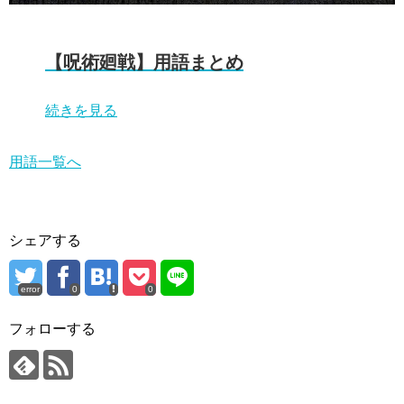
【呪術廻戦】用語まとめ
続きを見る
用語一覧へ
シェアする
error
0
0
フォローする