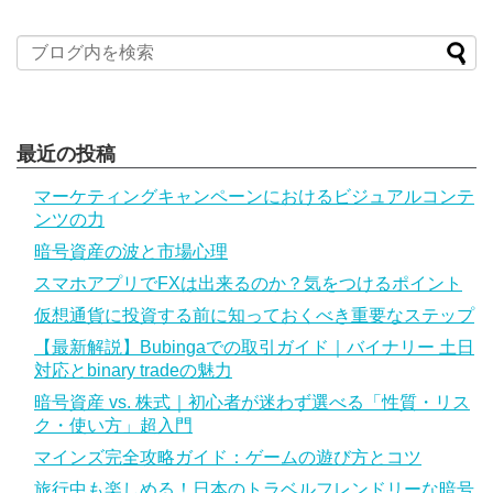
最近の投稿
マーケティングキャンペーンにおけるビジュアルコンテ
ンツの力
暗号資産の波と市場心理
スマホアプリでFXは出来るのか？気をつけるポイント
仮想通貨に投資する前に知っておくべき重要なステップ
【最新解説】Bubingaでの取引ガイド｜バイナリー 土日
対応とbinary tradeの魅力
暗号資産 vs. 株式｜初心者が迷わず選べる「性質・リス
ク・使い方」超入門
マインズ完全攻略ガイド：ゲームの遊び方とコツ
旅行中も楽しめる！日本のトラベルフレンドリーな暗号