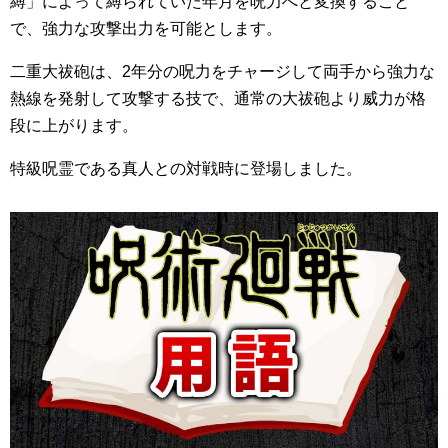
縛」によって縛られていた年月を呪力へと変換すること
で、強力な攻撃出力を可能とします。
二重大祓砲は、2年分の呪力をチャージして両手から強力な
熱線を発射して攻撃する技で、通常の大祓砲より威力が格
段に上がります。
特級呪霊である真人との対戦時に登場しました。