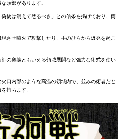
様な頭部があります。
、偽物は消えて然るべき」との信条を掲げており、両
出現させ噴火で攻撃したり、手のひらから爆発を起こ
術師の奥義ともいえる領域展開など強力な術式を使い
の火口内部のような高温の領域内で、並みの術者だと
力を持ちます。