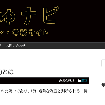
リ
お問い合わせ
)とは
2022/8/3
用語
まれた呪いであり、特に危険な呪霊と判断される「特