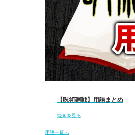
【呪術廻戦】用語まとめ
続きを見る
用語一覧へ