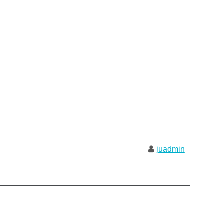
juadmin