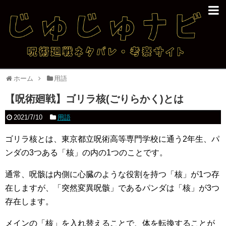
ホーム
用語
【呪術廻戦】ゴリラ核(ごりらかく)とは
2021/7/10
用語
ゴリラ核とは、東京都立呪術高等専門学校に通う2年生、パ
ンダの3つある「核」の内の1つのことです。
通常、呪骸は内側に心臓のような役割を持つ「核」が1つ存
在しますが、「突然変異呪骸」であるパンダは「核」が3つ
存在します。
メインの「核」を入れ替えることで、体を転換することが