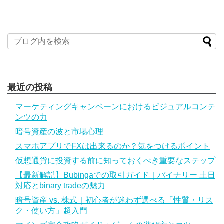
最近の投稿
マーケティングキャンペーンにおけるビジュアルコンテ
ンツの力
暗号資産の波と市場心理
スマホアプリでFXは出来るのか？気をつけるポイント
仮想通貨に投資する前に知っておくべき重要なステップ
【最新解説】Bubingaでの取引ガイド｜バイナリー 土日
対応とbinary tradeの魅力
暗号資産 vs. 株式｜初心者が迷わず選べる「性質・リス
ク・使い方」超入門