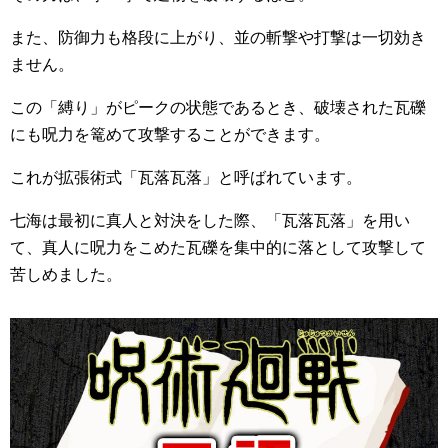
また、防御力も格段に上がり、並の斬撃や打撃は一切効き
ません。
この「縛り」がピークの状態であるとき、破壊された瓦礫
にも呪力を篭めて攻撃することができます。
これが拡張術式「瓦落瓦落」と呼ばれています。
七海は最初に真人と対決をした際、「瓦落瓦落」を用い
て、真人に呪力をこめた瓦礫を集中的に落として攻撃して
苦しめました。