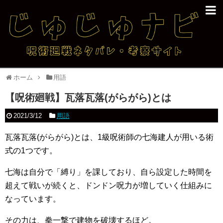
ホーム
用語
【呪術廻戦】瓦落瓦落(がらがら)とは
2021/3/12
用語
瓦落瓦落(がらがら)とは、1級呪術師の七海建人が用いる術
式の1つです。
七海は自分で「縛り」を課しており、自ら設定した時間を
超えて戦いが続くと、ドンドン呪力が増していく仕組みに
なっています。
その力は、拳一撃で建物を破壊するほど。