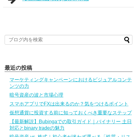
最近の投稿
マーケティングキャンペーンにおけるビジュアルコンテ
ンツの力
暗号資産の波と市場心理
スマホアプリでFXは出来るのか？気をつけるポイント
仮想通貨に投資する前に知っておくべき重要なステップ
【最新解説】Bubingaでの取引ガイド｜バイナリー 土日
対応とbinary tradeの魅力
暗号資産 vs. 株式｜初心者が迷わず選べる「性質・リス