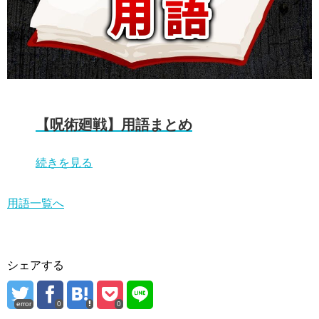
【呪術廻戦】用語まとめ
続きを見る
用語一覧へ
シェアする
error
0
0