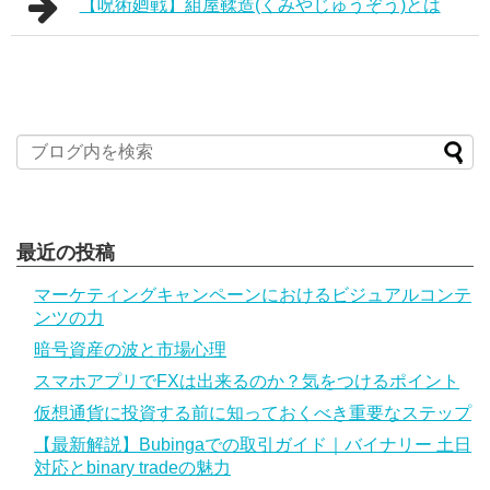
【呪術廻戦】組屋鞣造(くみやじゅうぞう)とは
最近の投稿
マーケティングキャンペーンにおけるビジュアルコンテ
ンツの力
暗号資産の波と市場心理
スマホアプリでFXは出来るのか？気をつけるポイント
仮想通貨に投資する前に知っておくべき重要なステップ
【最新解説】Bubingaでの取引ガイド｜バイナリー 土日
対応とbinary tradeの魅力