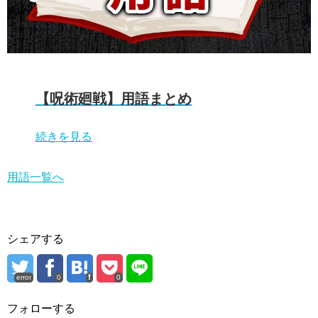
【呪術廻戦】用語まとめ
続きを見る
用語一覧へ
シェアする
error
0
0
フォローする