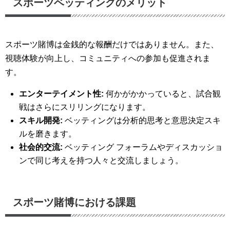
スポーツベッティングのメリット
スポーツ賭博は金銭的な報酬だけではありません。また、
視聴体験が向上し、コミュニティへの参加も促進されま
す。
エンターテイメント性:
何かがかかっていると、試合観
戦はさらにスリリングになります。
スキル開発:
ベッティングは分析的思考と意思決定スキ
ルを磨きます。
社会的交流:
ベッティング フォーラムやディスカッショ
ンで同じ考えを持つ人々と交流しましょう。
スポーツ賭博における課題