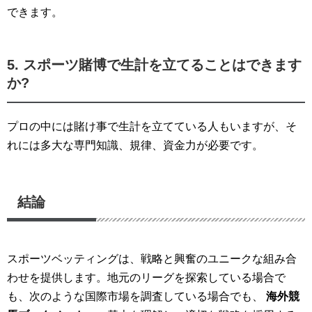
できます。
5. スポーツ賭博で生計を立てることはできます
か?
プロの中には賭け事で生計を立てている人もいますが、そ
れには多大な専門知識、規律、資金力が必要です。
結論
スポーツベッティングは、戦略と興奮のユニークな組み合
わせを提供します。地元のリーグを探索している場合で
も、次のような国際市場を調査している場合でも、
海外競