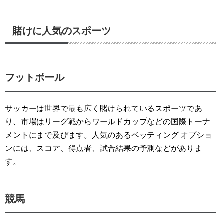
賭けに人気のスポーツ
フットボール
サッカーは世界で最も広く賭けられているスポーツであ
り、市場はリーグ戦からワールドカップなどの国際トーナ
メントにまで及びます。人気のあるベッティング オプショ
ンには、スコア、得点者、試合結果の予測などがありま
す。
競馬