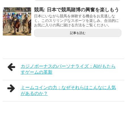
競馬: 日本で競馬賭博の興奮を楽しもう
日本にいながら競馬を体験する機会をお見逃しな
く。このスリリングなスポーツを楽しみ、合法的に
お気に入りの馬に賭ける方法をご覧ください。
記事を読む
カジノボーナスのパーソナライズ：AIがもたら
すゲームの革新
ミームコインの力：なぜそれらはこんなに人気
があるのか？