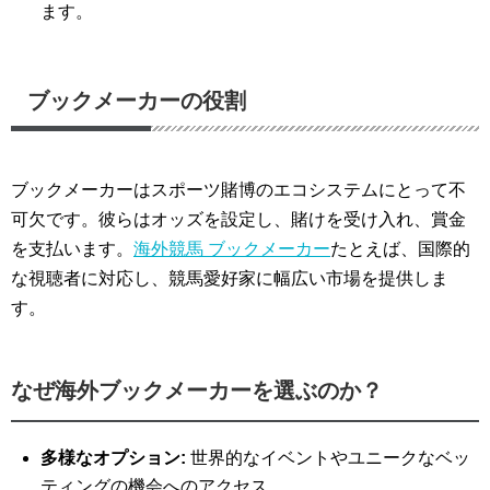
ます。
ブックメーカーの役割
ブックメーカーはスポーツ賭博のエコシステムにとって不
可欠です。彼らはオッズを設定し、賭けを受け入れ、賞金
を支払います。
海外競馬 ブックメーカー
たとえば、国際的
な視聴者に対応し、競馬愛好家に幅広い市場を提供しま
す。
なぜ海外ブックメーカーを選ぶのか？
多様なオプション:
世界的なイベントやユニークなベッ
ティングの機会へのアクセス。