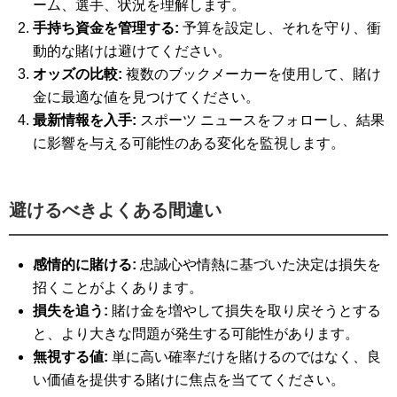
ーム、選手、状況を理解します。
手持ち資金を管理する:
予算を設定し、それを守り、衝
動的な賭けは避けてください。
オッズの比較:
複数のブックメーカーを使用して、賭け
金に最適な値を見つけてください。
最新情報を入手:
スポーツ ニュースをフォローし、結果
に影響を与える可能性のある変化を監視します。
避けるべきよくある間違い
感情的に賭ける:
忠誠心や情熱に基づいた決定は損失を
招くことがよくあります。
損失を追う:
賭け金を増やして損失を取り戻そうとする
と、より大きな問題が発生する可能性があります。
無視する値:
単に高い確率だけを賭けるのではなく、良
い価値を提供する賭けに焦点を当ててください。