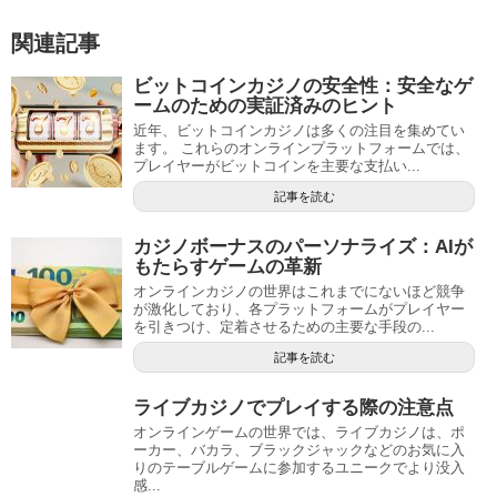
関連記事
ビットコインカジノの安全性：安全なゲ
ームのための実証済みのヒント
近年、ビットコインカジノは多くの注目を集めてい
ます。 これらのオンラインプラットフォームでは、
プレイヤーがビットコインを主要な支払い...
記事を読む
カジノボーナスのパーソナライズ：AIが
もたらすゲームの革新
オンラインカジノの世界はこれまでにないほど競争
が激化しており、各プラットフォームがプレイヤー
を引きつけ、定着させるための主要な手段の...
記事を読む
ライブカジノでプレイする際の注意点
オンラインゲームの世界では、ライブカジノは、ポ
ーカー、バカラ、ブラックジャックなどのお気に入
りのテーブルゲームに参加するユニークでより没入
感...