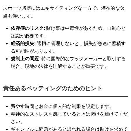
スポーツ賭博にはエキサイティングな一方で、潜在的な欠
点も伴います。
依存症のリスク:
賭け事は中毒性があるため、自制心と
認識が必要です。
経済的損失:
適切に管理しないと、損失が急速に蓄積す
る可能性があります。
規制上の問題:
特に国際的なブックメーカーと取引する
場合、現地の法律を理解することが重要です。
責任あるベッティングのためのヒント
費やす時間とお金に個人的な制限を設定します。
精神的なストレスを感じているときは賭けを避けてくだ
さい。
ギャンブルに問題があると思われる場合は助けを求めて